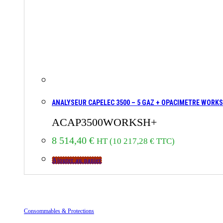
ANALYSEUR CAPELEC 3500 – 5 GAZ + OPACIMETRE WORK
ACAP3500WORKSH+
8 514,40
€
HT (
10 217,28
€
TTC)
Ajouter au panier
CATÉGORIES DE PRODUITS
Consommables & Protections