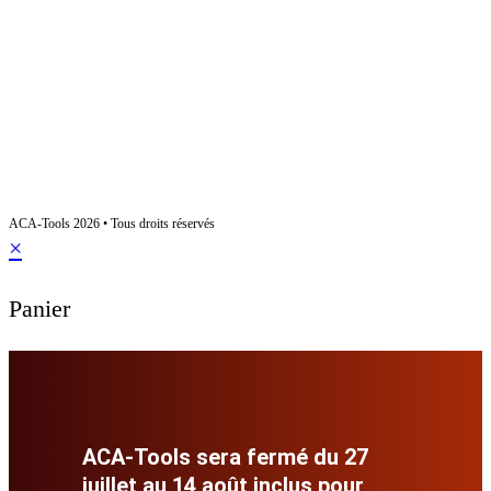
CONTACT
SAS ACA
Agence commerciale Automobile
+33 6 07 43 44 16
contact@aca-tools.com
ACA-Tools 2026 • Tous droits réservés
×
Panier
ACA-Tools sera fermé du 27
juillet au 14 août inclus pour