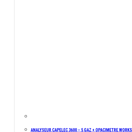
ANALYSEUR CAPELEC 3600 – 5 GAZ + OPACIMETRE WORK