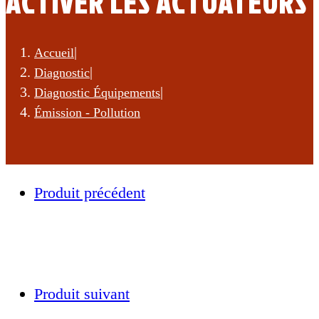
ACTIVER LES ACTUATEURS
|
Accueil
|
Diagnostic
|
Diagnostic Équipements
Émission - Pollution
Produit précédent
Produit suivant