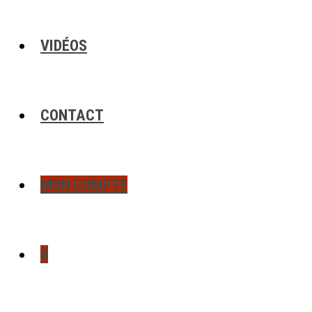
VIDÉOS
CONTACT
MON COMPTE
0