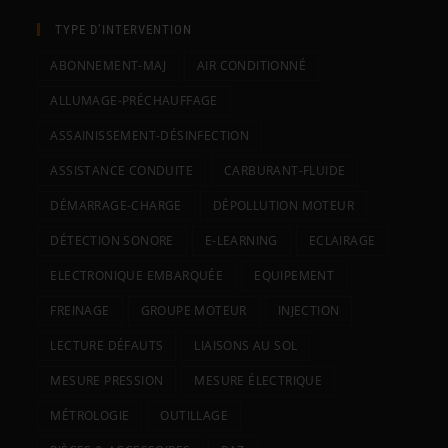
TYPE D’INTERVENTION
ABONNEMENT-MAJ
AIR CONDITIONNÉ
ALLUMAGE-PRÉCHAUFFAGE
ASSAINISSEMENT-DÉSINFECTION
ASSISTANCE CONDUITE
CARBURANT-FLUIDE
DÉMARRAGE-CHARGE
DÉPOLLUTION MOTEUR
DÉTECTION SONORE
E-LEARNING
ECLAIRAGE
ELECTRONIQUE EMBARQUÉE
EQUIPEMENT
FREINAGE
GROUPE MOTEUR
INJECTION
LECTURE DÉFAUTS
LIAISONS AU SOL
MESURE PRESSION
MESURE ÉLECTRIQUE
MÉTROLOGIE
OUTILLAGE