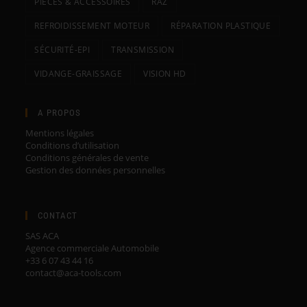
PIÈCES & ACCESSOIRES
RAZ
REFROIDISSEMENT MOTEUR
RÉPARATION PLASTIQUE
SÉCURITÉ-EPI
TRANSMISSION
VIDANGE-GRAISSAGE
VISION HD
A PROPOS
Mentions légales
Conditions d’utilisation
Conditions générales de vente
Gestion des données personnelles
CONTACT
SAS ACA
Agence commerciale Automobile
+33 6 07 43 44 16
contact@aca-tools.com