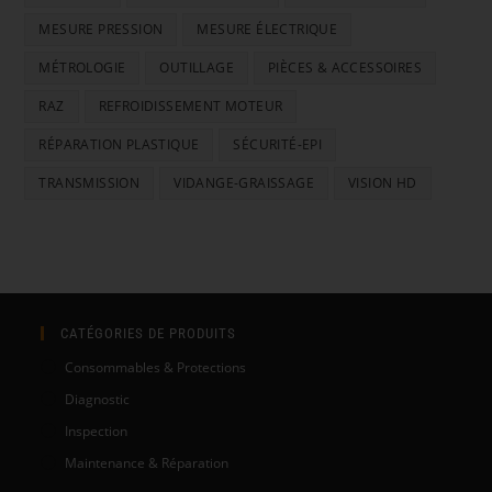
MESURE PRESSION
MESURE ÉLECTRIQUE
MÉTROLOGIE
OUTILLAGE
PIÈCES & ACCESSOIRES
RAZ
REFROIDISSEMENT MOTEUR
RÉPARATION PLASTIQUE
SÉCURITÉ-EPI
TRANSMISSION
VIDANGE-GRAISSAGE
VISION HD
CATÉGORIES DE PRODUITS
Consommables & Protections
Diagnostic
Inspection
Maintenance & Réparation