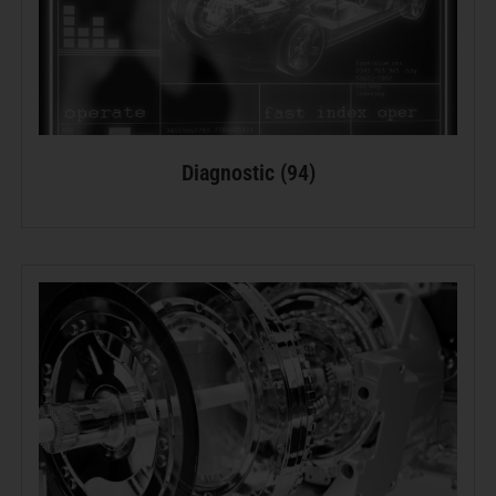
Diagnostic
(94)