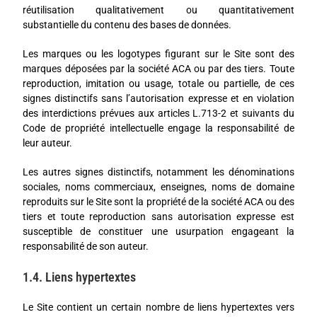
réutilisation qualitativement ou quantitativement
substantielle du contenu des bases de données.
Les marques ou les logotypes figurant sur le Site sont des
marques déposées par la société ACA ou par des tiers. Toute
reproduction, imitation ou usage, totale ou partielle, de ces
signes distinctifs sans l’autorisation expresse et en violation
des interdictions prévues aux articles L.713-2 et suivants du
Code de propriété intellectuelle engage la responsabilité de
leur auteur.
Les autres signes distinctifs, notamment les dénominations
sociales, noms commerciaux, enseignes, noms de domaine
reproduits sur le Site sont la propriété de la société ACA ou des
tiers et toute reproduction sans autorisation expresse est
susceptible de constituer une usurpation engageant la
responsabilité de son auteur.
1.4. Liens hypertextes
Le Site contient un certain nombre de liens hypertextes vers