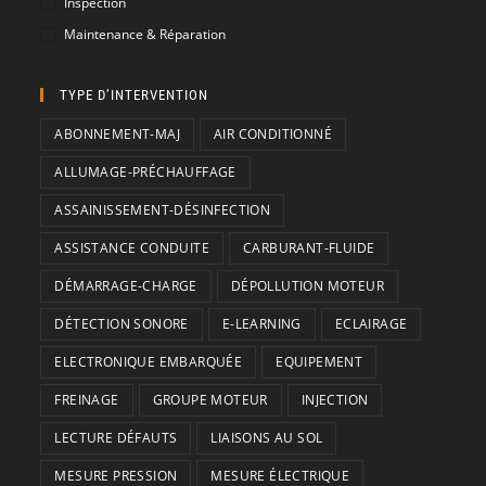
Inspection
Maintenance & Réparation
TYPE D’INTERVENTION
ABONNEMENT-MAJ
AIR CONDITIONNÉ
ALLUMAGE-PRÉCHAUFFAGE
ASSAINISSEMENT-DÉSINFECTION
ASSISTANCE CONDUITE
CARBURANT-FLUIDE
DÉMARRAGE-CHARGE
DÉPOLLUTION MOTEUR
DÉTECTION SONORE
E-LEARNING
ECLAIRAGE
ELECTRONIQUE EMBARQUÉE
EQUIPEMENT
FREINAGE
GROUPE MOTEUR
INJECTION
LECTURE DÉFAUTS
LIAISONS AU SOL
MESURE PRESSION
MESURE ÉLECTRIQUE